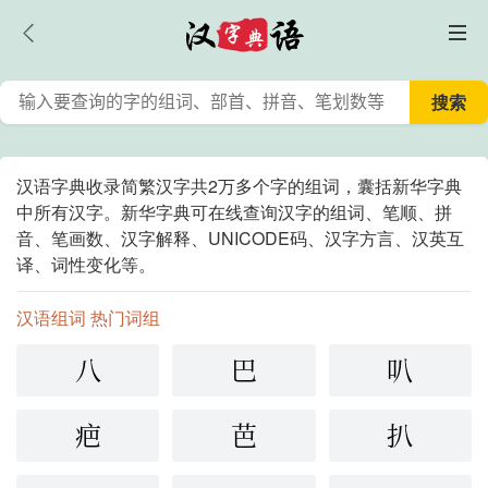
汉语字典收录简繁汉字共2万多个字的组词，囊括新华字典
中所有汉字。新华字典可在线查询汉字的组词、笔顺、拼
音、笔画数、汉字解释、UNICODE码、汉字方言、汉英互
译、词性变化等。
汉语组词 热门词组
八
巴
叭
疤
芭
扒