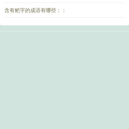
含有鲃字的成语有哪些：：