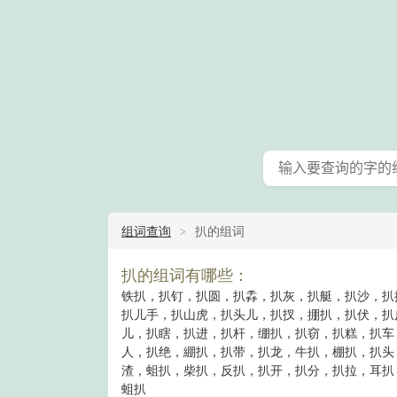
组词查询
扒的组词
扒的组词有哪些：
铁扒，扒钉，扒圆，扒掱，扒灰，扒艇，扒沙，扒
扒儿手，扒山虎，扒头儿，扒扠，掤扒，扒伏，扒
儿，扒瞎，扒进，扒杆，绷扒，扒窃，扒糕，扒车
人，扒绝，綳扒，扒带，扒龙，牛扒，棚扒，扒头
渣，蛆扒，柴扒，反扒，扒开，扒分，扒拉，耳扒
蛆扒