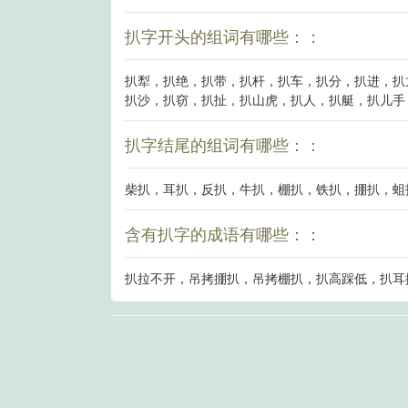
扒字开头的组词有哪些：：
扒犁，扒绝，扒带，扒杆，扒车，扒分，扒进，扒
扒沙，扒窃，扒扯，扒山虎，扒人，扒艇，扒儿手
扒字结尾的组词有哪些：：
柴扒，耳扒，反扒，牛扒，棚扒，铁扒，掤扒，蛆
含有扒字的成语有哪些：：
扒拉不开，吊拷掤扒，吊拷棚扒，扒高踩低，扒耳