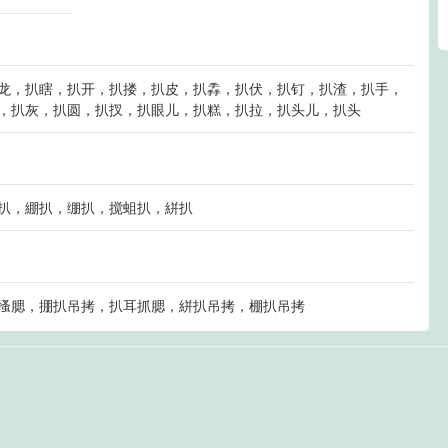
龙，扒瞎，扒开，扒搂，扒皮，扒掱，扒伏，扒钉，扒渣，扒手，
，扒灰，扒圆，扒扠，扒眼儿，扒糕，扒拉，扒头儿，扒头
扒，綳扒，绷扒，搅蛆扒，絣扒
搔腮，掤扒吊拷，扒耳抓腮，絣扒吊拷，棚扒吊拷