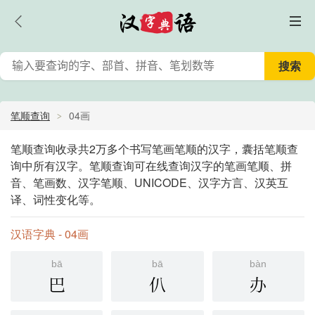
笔顺查询
04画
笔顺查询收录共2万多个书写笔画笔顺的汉字，囊括笔顺查
询中所有汉字。笔顺查询可在线查询汉字的笔画笔顺、拼
音、笔画数、汉字笔顺、UNICODE、汉字方言、汉英互
译、词性变化等。
汉语字典 - 04画
bā
bā
bàn
巴
仈
办