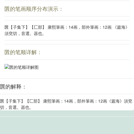
㔵的笔画顺序分布演示：
㔵【子集下】【匚部】 康熙筆画：14画，部外筆画：12画 《篇海》
須兗切，音選。器也。
㔵的笔顺详解：
㔵的解释：
㔵【子集下】【匚部】 康熙筆画：14画，部外筆画：12画《篇海》須兗
切，音選。器也。