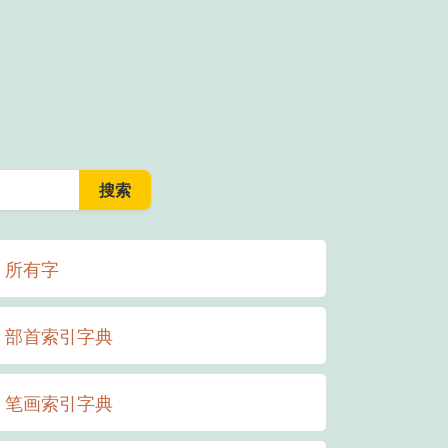
所有字
部首索引字典
笔画索引字典